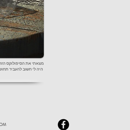
.מצאתי את הסיפולוקס הזה ז
.היה לי חשוב להעביר תחושה שהאוביקטים ישנים ועזובים
COM