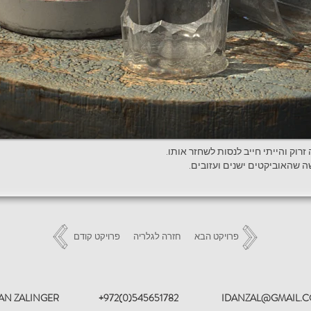
רוק והייתי חייב לנסות לשחזר אותו
פרויקט הבא
חזרה לגלריה
פרויקט קודם
AN ZALINGER
+972(0)545651782
IDANZAL@GMAIL.