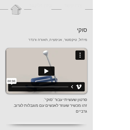
עידן זלינגר
צרו קשר
סוקי
מידול, טיקסטור, אנימציה, תאורה ורנדר
."סרטון שעשיתי עבור "סוקי
.זהו מכשיר שעוזר לאנשים עם מוגבלות לגרוב
גרביים