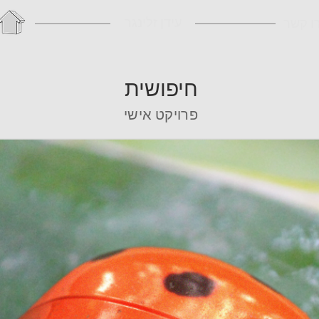
עידן זלינגר
ו קשר
חיפושית
פרויקט אישי