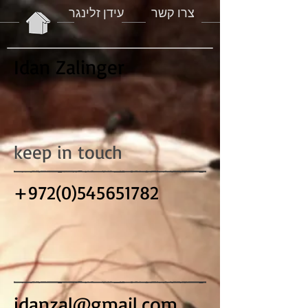
עידן זלינגר
צרו קשר
Idan Zalinger
keep in touch
+972(0)545651782
idanzal@gmail.com