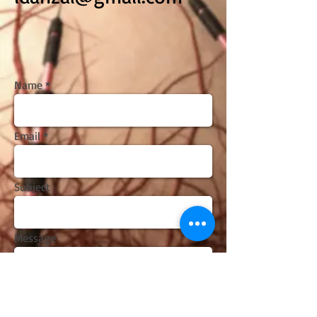
Name
Email
Subject
Message